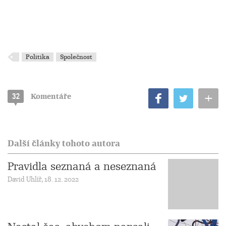
Politika
Společnost
+
32
Komentáře
Další články tohoto autora
Pravidla seznaná a neseznaná
David Uhlíř, 18. 12. 2022