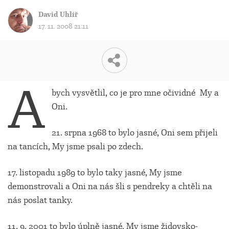
David Uhlíř
17. 11. 2008 21:11
A
bych vysvětlil, co je pro mne očividné My a
Oni.
21. srpna 1968 to bylo jasné, Oni sem přijeli
na tancích, My jsme psali po zdech.
17. listopadu 1989 to bylo taky jasné, My jsme
demonstrovali a Oni na nás šli s pendreky a chtěli na
nás poslat tanky.
11. 9. 2001 to bylo úplně jasné. My jsme židovsko-