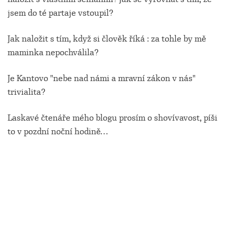
jsem do té partaje vstoupil?
Jak naložit s tím, když si člověk říká : za tohle by mě
maminka nepochválila?
Je Kantovo "nebe nad námi a mravní zákon v nás"
trivialita?
Laskavé čtenáře mého blogu prosím o shovívavost, píši
to v pozdní noční hodině…