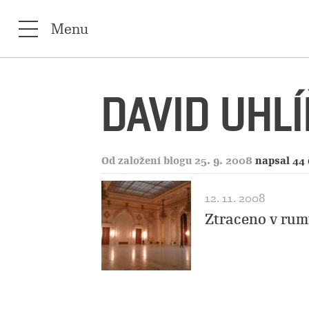
Menu
DAVID UHLÍ
Od založení blogu 25. 9. 2008
napsal 44
12. 11. 2008
Ztraceno v ru