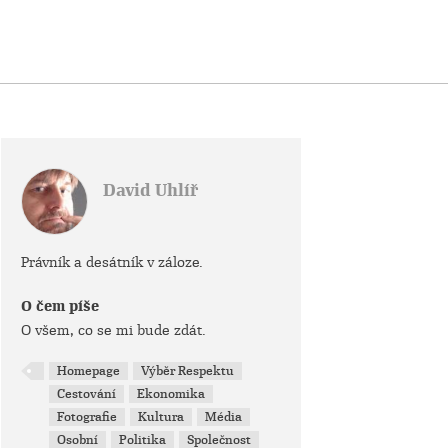
David Uhlíř
Právník a desátník v záloze.
O čem píše
O všem, co se mi bude zdát.
Homepage
Výběr Respektu
Cestování
Ekonomika
Fotografie
Kultura
Média
Osobní
Politika
Společnost