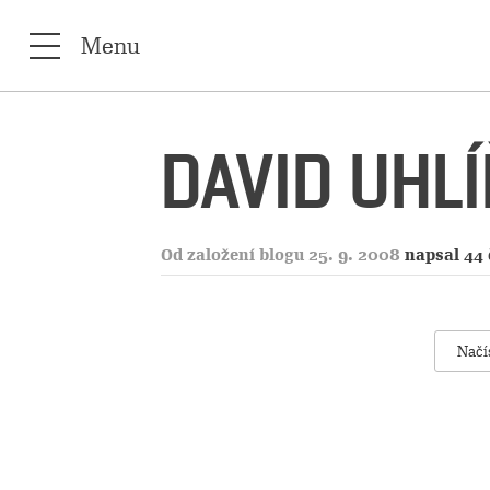
Menu
DAVID UHLÍ
Od založení blogu 25. 9. 2008
napsal 44
Načí