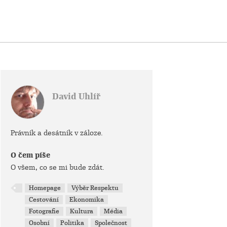
David Uhlíř
Právník a desátník v záloze.
O čem píše
O všem, co se mi bude zdát.
Homepage
Výběr Respektu
Cestování
Ekonomika
Fotografie
Kultura
Média
Osobní
Politika
Společnost