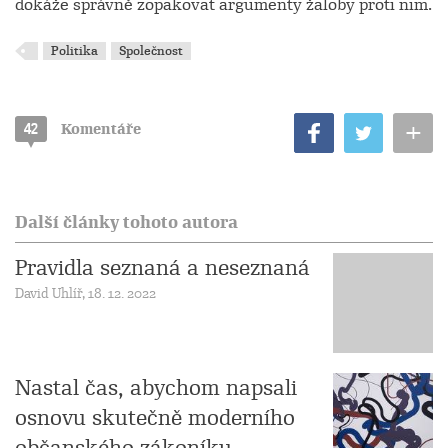
dokáže správně zopakovat argumenty žaloby proti nim.
Politika
Společnost
+
42
Komentáře
Další články tohoto autora
Pravidla seznaná a neseznaná
David Uhlíř, 18. 12. 2022
Nastal čas, abychom napsali
osnovu skutečně moderního