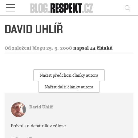
Respekt
Vy
DAVID UHLÍŘ
Od založení blogu 25. 9. 2008
napsal 44 článků
Načíst předchozí články autora
Načíst další články autora
David Uhlíř
Právník a desátník v záloze.