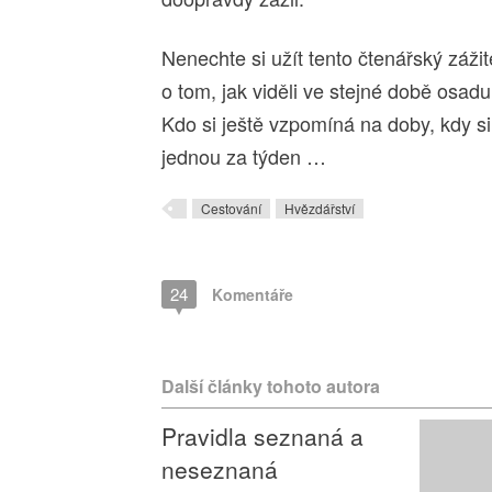
Nenechte si užít tento čtenářský zážit
o tom, jak viděli ve stejné době osadu
Kdo si ještě vzpomíná na doby, kdy si 
jednou za týden …
Cestování
Hvězdářství
24
Komentáře
Další články tohoto autora
Pravidla seznaná a
neseznaná