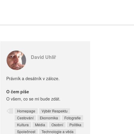
David Uhlíř
Právník a desátník v záloze.
O čem píše
O všem, co se mi bude zdát.
Homepage
Výběr Respektu
Cestování
Ekonomika
Fotografie
Kultura
Média
Osobní
Politika
Společnost
Technologie a věda